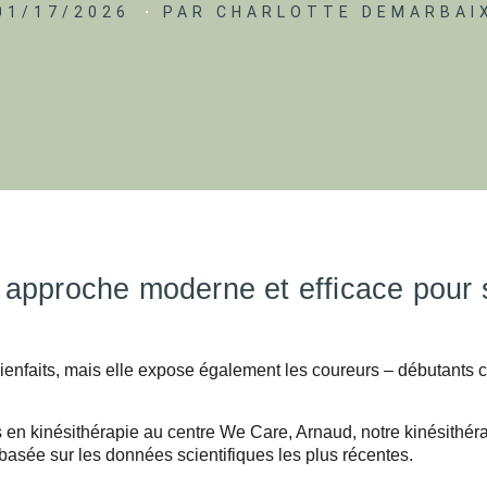
01/17/2026
PAR
CHARLOTTE DEMARBAI
e approche moderne et efficace pour s
bienfaits, mais elle expose également les coureurs – débutants
 en kinésithérapie au centre We Care, Arnaud, notre kinésithér
basée sur les données scientifiques les plus récentes.