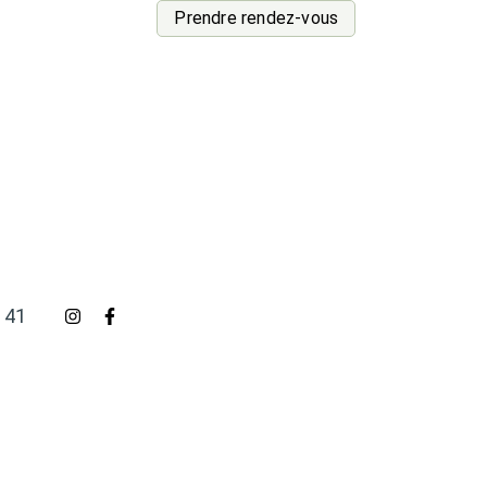
Prendre rendez-vous
 41
 41