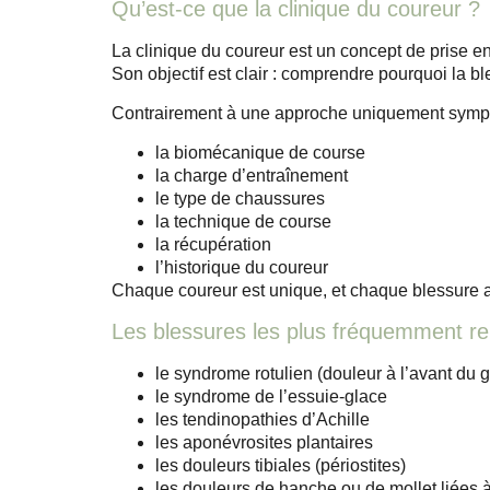
Qu’est-ce que la clinique du coureur ?
La clinique du coureur est un concept de prise e
Son objectif est clair :
comprendre pourquoi la bl
Contrairement à une approche uniquement symptom
la biomécanique de course
la charge d’entraînement
le type de chaussures
la technique de course
la récupération
l’historique du coureur
Chaque coureur est unique, et chaque blessure a
Les blessures les plus fréquemment re
le syndrome rotulien (douleur à l’avant du 
le syndrome de l’essuie-glace
les tendinopathies d’Achille
les aponévrosites plantaires
les douleurs tibiales (périostites)
les douleurs de hanche ou de mollet liées 