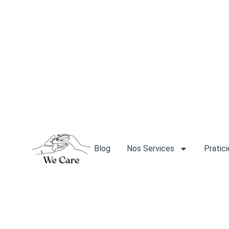
Blog
Nos Services
Pratic
Blog
Nos Services
Pratic