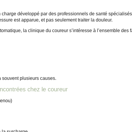
n charge développé par des professionnels de santé spécialisés
essure est apparue
, et pas seulement traiter la douleur.
atique, la clinique du coureur s’intéresse à l’ensemble des fac
 souvent plusieurs causes.
ncontrées chez le coureur
genou)
à la surcharge