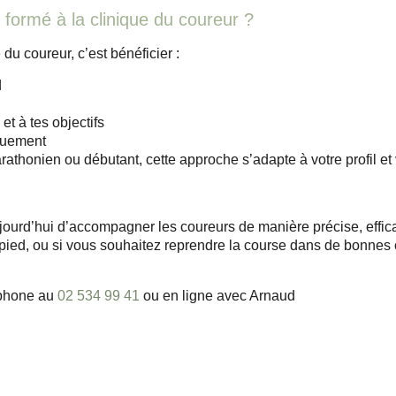
 formé à la clinique du coureur ?
du coureur, c’est bénéficier :
d
t à tes objectifs
quement
athonien ou débutant, cette approche s’adapte à votre profil et
jourd’hui d’accompagner les coureurs de manière précise, effica
à pied, ou si vous souhaitez reprendre la course dans de bonnes
éphone au
02 534 99 41
ou en ligne avec Arnaud