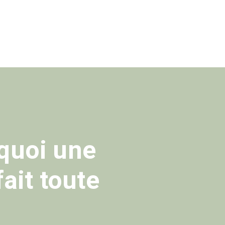
rquoi une
ait toute