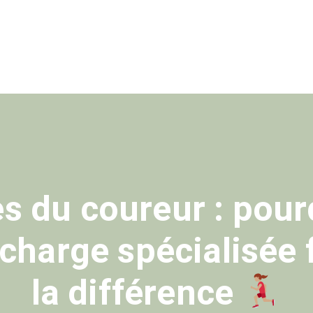
s du coureur : pou
 charge spécialisée f
la différence