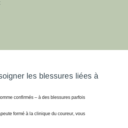
X
oigner les blessures liées à
 comme confirmés – à des blessures parfois
apeute
formé à la clinique du coureur
, vous