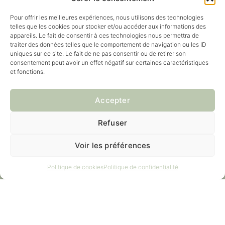
Pour offrir les meilleures expériences, nous utilisons des technologies
telles que les cookies pour stocker et/ou accéder aux informations des
appareils. Le fait de consentir à ces technologies nous permettra de
traiter des données telles que le comportement de navigation ou les ID
uniques sur ce site. Le fait de ne pas consentir ou de retirer son
consentement peut avoir un effet négatif sur certaines caractéristiques
et fonctions.
Accepter
Contact :
Refuser
02 534 99 41
info@wecarelasne.be
Voir les préférences
Adresse :
Politique de cookies
Politique de confidentialité
Clos du Vignoble 2A, 1380 Lasne
Suivez-nous !