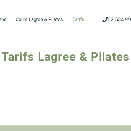
02 534 99
iens
Cours Lagree & Pilates
Tarifs
Tarifs Lagree & Pilates