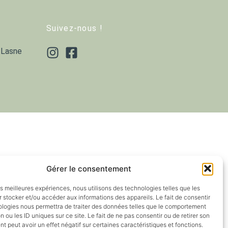
Suivez-nous !
 Lasne
Gérer le consentement
les meilleures expériences, nous utilisons des technologies telles que les
 stocker et/ou accéder aux informations des appareils. Le fait de consentir
ologies nous permettra de traiter des données telles que le comportement
n ou les ID uniques sur ce site. Le fait de ne pas consentir ou de retirer son
 peut avoir un effet négatif sur certaines caractéristiques et fonctions.