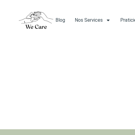
Blog
Nos Services
Pratic