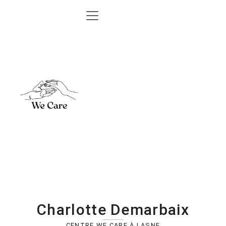
Charlotte Demarbaix
CENTRE WE CARE À LASNE