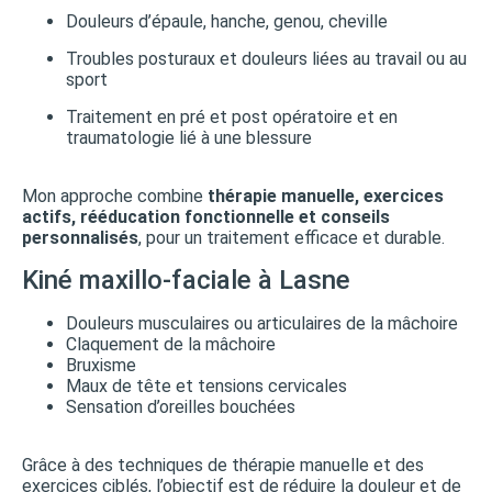
Douleurs d’épaule, hanche, genou, cheville
Troubles posturaux et douleurs liées au travail ou au
sport
Traitement en pré et post opératoire et en
traumatologie lié à une blessure
Mon approche combine
thérapie manuelle, exercices
actifs, rééducation fonctionnelle et conseils
personnalisés
, pour un traitement efficace et durable.
Kiné maxillo-faciale à Lasne
Douleurs musculaires ou articulaires de la mâchoire
Claquement de la mâchoire
Bruxisme
Maux de tête et tensions cervicales
Sensation d’oreilles bouchées
Grâce à des techniques de thérapie manuelle et des
exercices ciblés, l’objectif est de réduire la douleur et de