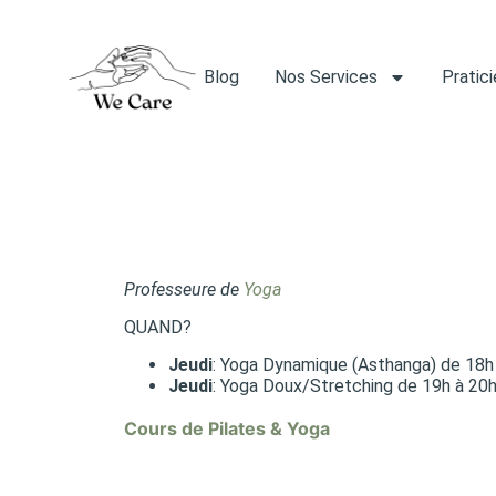
Blog
Nos Services
Pratic
Professeure de
Yoga
QUAND?
Jeudi
: Yoga Dynamique (Asthanga) de 18h
Jeudi
: Yoga Doux/Stretching de 19h à 20
Cours de Pilates & Yoga